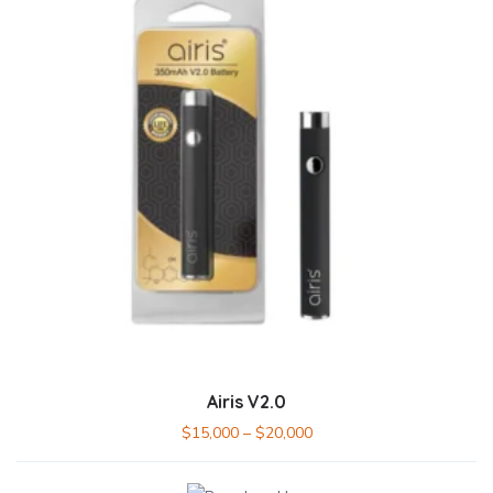
Airis V2.0
$
15,000
–
$
20,000